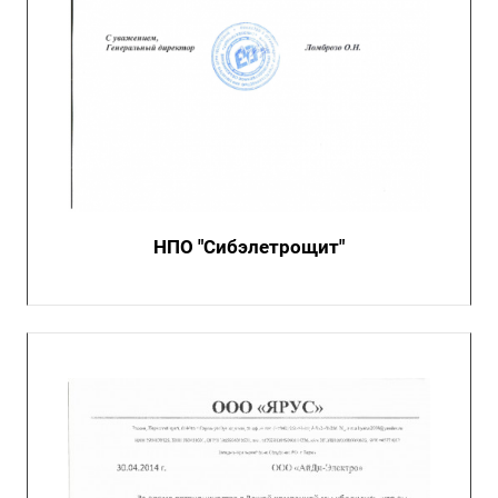
НПО "Сибэлетрощит"