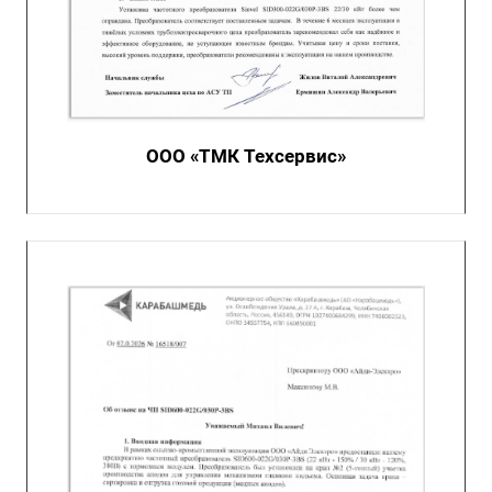
ООО «ТМК Техсервис»