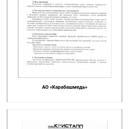
АО «Карабашмедь»