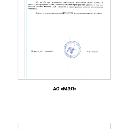
АО «МЭЛ»