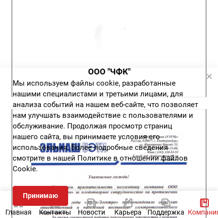
ООО "ЧФК"
Мы используем файлы cookie, разработанные
нашими специалистами и третьими лицами, для
анализа событий на нашем веб-сайте, что позволяет
нам улучшать взаимодействие с пользователями и
обслуживание. Продолжая просмотр страниц
нашего сайта, вы принимаете условия его
использования. Более подробные сведения
смотрите в нашей
Политике в отношении файлов
Cookie
.
Принимаю
Главная
Контакты
Новости
Карьера
Поддержка
Компани