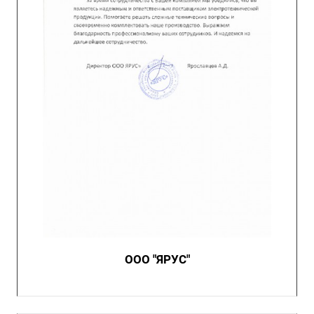
ООО "ЯРУС"