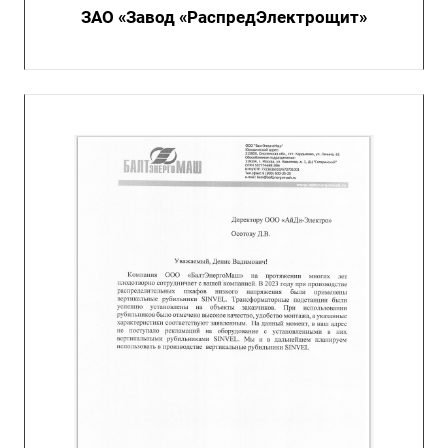
ЗАО «Завод «РаспредЭлектрощит»