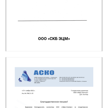
ООО «СКБ ЭЦМ»