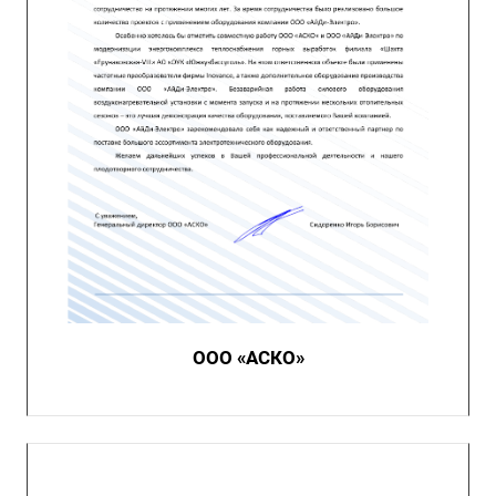
ООО «АСКО»