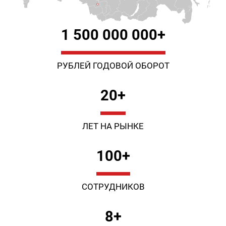
1 500 000 000+
РУБЛЕЙ ГОДОВОЙ ОБОРОТ
20+
ЛЕТ НА РЫНКЕ
100+
СОТРУДНИКОВ
8+