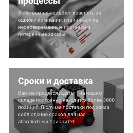
процессы
У нас вам не придётся краснеть за
ошибки компании, извиняться за
несвоевременные поставки и
потерянные заказы
Сроки и доставка
Вам не придется ждать – на нашем
складе постоянно находится более 3000
позиций. В случае поставки под заказ
соблюдение сроков для нас –
абсолютный приоритет