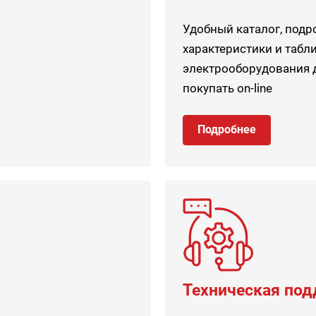
Удобный каталог, под
характеристики и табл
электрооборудования д
покупать on-line
Подробнее
Техническая по