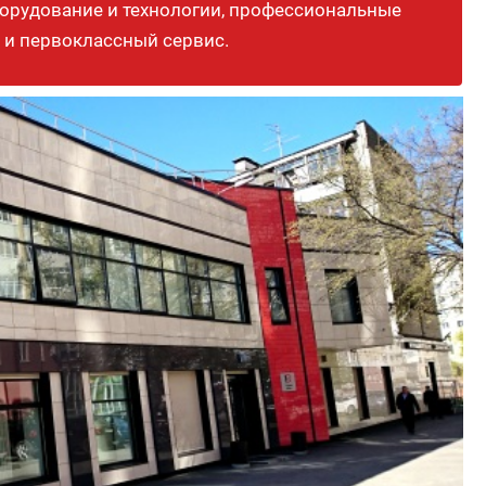
орудование и технологии, профессиональные
 и первоклассный сервис.