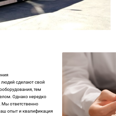
ения
е людей сделают свой
ооборудования, тем
целом. Однако нередко
. Мы ответственно
 наш опыт и квалификация