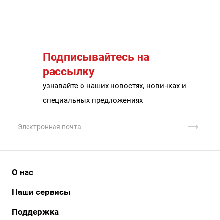
Подписывайтесь на
рассылку
узнавайте о наших новостях, новинках и
специальных предложениях
О нас
История
Наши сервисы
Наши клиенты
АйДи бизнес
Поддержка