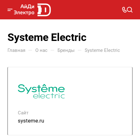
Systeme Electric
—
—
—
Главная
О нас
Бренды
Systeme Electric
Сайт
systeme.ru