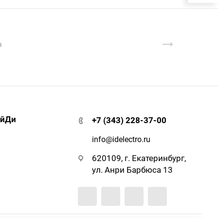
АйДи
+7 (343) 228-37-00
info@idelectro.ru
620109, г. Екатеринбург,
ул. Анри Барбюса 13