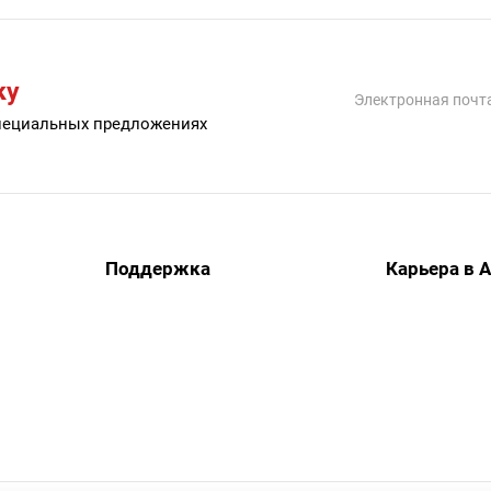
ку
специальных предложениях
Поддержка
Карьера в 
Документация и ПО
Гарантия и сервис
Вопрос-ответ