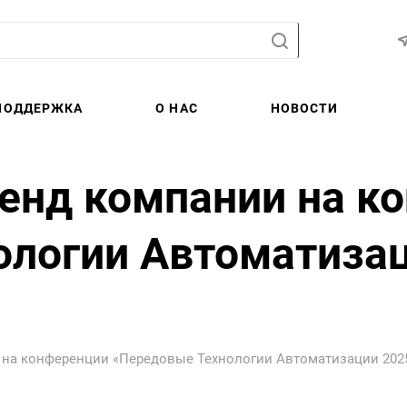
ПОДДЕРЖКА
О НАС
НОВОСТИ
енд компании на к
логии Автоматизац
на конференции «Передовые Технологии Автоматизации 2025