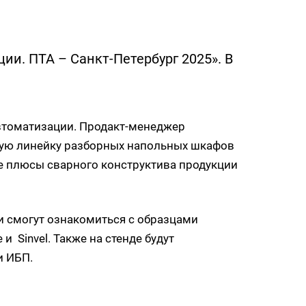
и. ПТА – Санкт-Петербург 2025». В
втоматизации. Продакт-менеджер
вую линейку разборных напольных шкафов
се плюсы сварного конструктива продукции
ли смогут ознакомиться с образцами
Sinvel. Также на стенде будут
и ИБП.