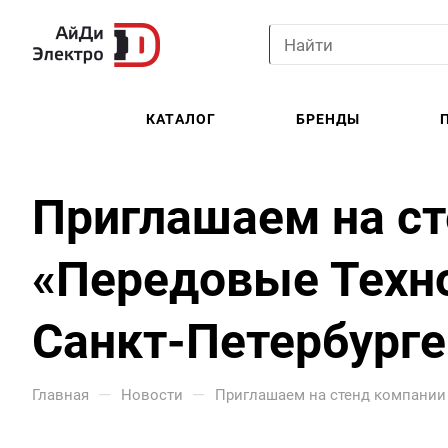
КАТАЛОГ
БРЕНДЫ
Приглашаем на ст
«Передовые Техно
Санкт-Петербурге
—
—
Главная
Новости
Приглашаем на стенд компании 