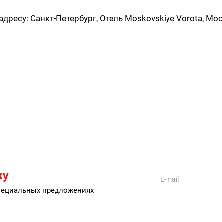
адресу: Санкт-Петербург, Отель Moskovskiye Vorota, Мо
ку
специальных предложениях