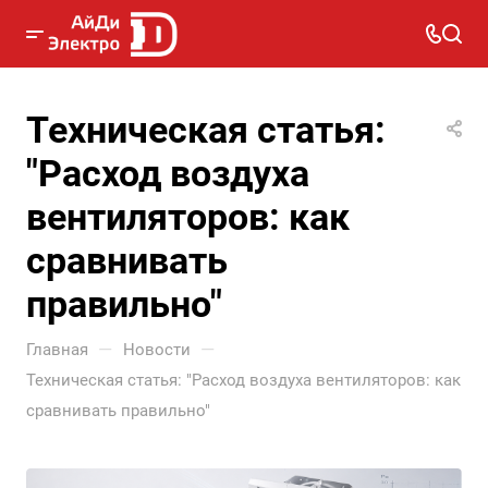
Техническая статья:
"Расход воздуха
вентиляторов: как
сравнивать
правильно"
—
—
Главная
Новости
Техническая статья: "Расход воздуха вентиляторов: как
сравнивать правильно"