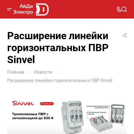
Расширение линейки
горизонтальных ПВР
Sinvel
—
—
Главная
Новости
Расширение линейки горизонтальных ПВР Sinvel