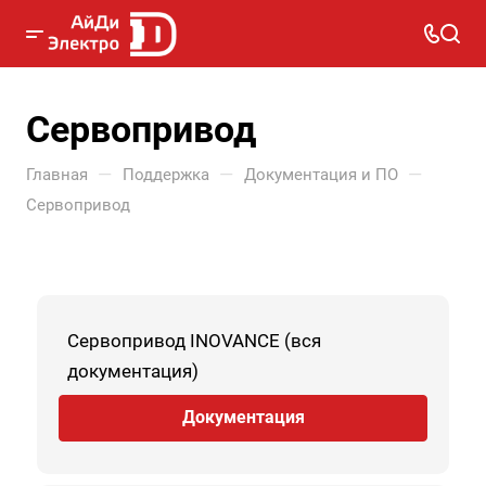
Сервопривод
—
—
—
Главная
Поддержка
Документация и ПО
Сервопривод
Сервопривод INOVANCE (вся
документация)
Документация